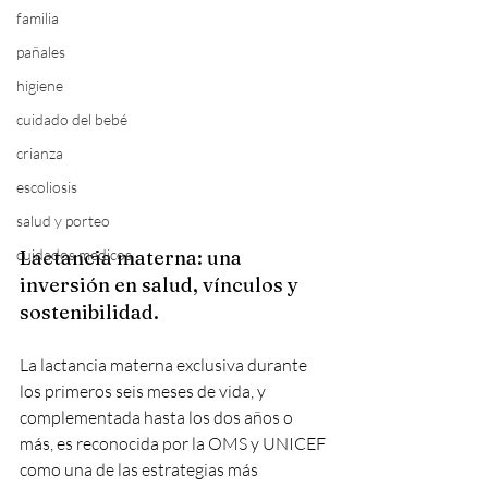
familia
pañales
higiene
cuidado del bebé
crianza
escoliosis
salud y porteo
cuidados medicos
Lactancia materna: una 
inversión en salud, vínculos y 
sostenibilidad.
La lactancia materna exclusiva durante 
los primeros seis meses de vida, y 
complementada hasta los dos años o 
más, es reconocida por la OMS y UNICEF 
como una de las estrategias más 