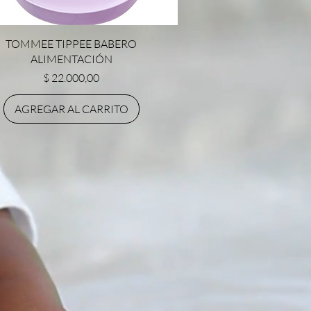
Vista rápida
TOMMEE TIPPEE BABERO
ALIMENTACIÓN
Precio
$ 22.000,00
AGREGAR AL CARRITO