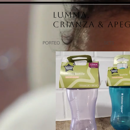
LUMMA.
Crianza & Ape
PORTEO
SETS