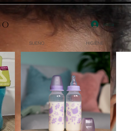
go
Iniciar sesión
SUEÑO
HIGIENE