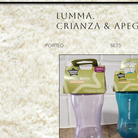
LUMMA.
Crianza & Ape
PORTEO
SETS