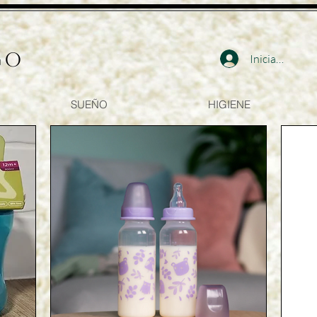
go
Iniciar sesión
SUEÑO
HIGIENE