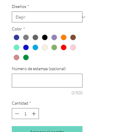
de
Diseños
*
oferta
Color
*
Número de estampa (opcional)
0/500
Cantidad
*