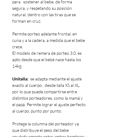
para sostener al bebe, de forma
segura, y respetando su posición
natural, dentro con las tiras que se
forman en cruz.
Permite porteo adelante frontal, en
cuna y a la cadera, a medida que el bebe
crece.
El modelo de remera de porteo 3.0, es
apto desde que el bebé nace hasta los
14kg.
Unitalla:
se adapta mediante el ajuste
exacto al cuerpo, desde talla XS al XL,
por lo que puede compartirse entre
distintos porteadores, como la mamá y
el papá. Permite lograr el ajuste perfecto
al cuerpo, punto por punto.
Protege la columna del porteador ya
que distribuye el peso del bebe
equitativamente entre ambos hombros,