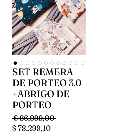
SET REMERA
DE PORTEO 3.0
+ABRIGO DE
PORTEO
Precio
 $ 86.999,00 
Precio
$ 78.299,10