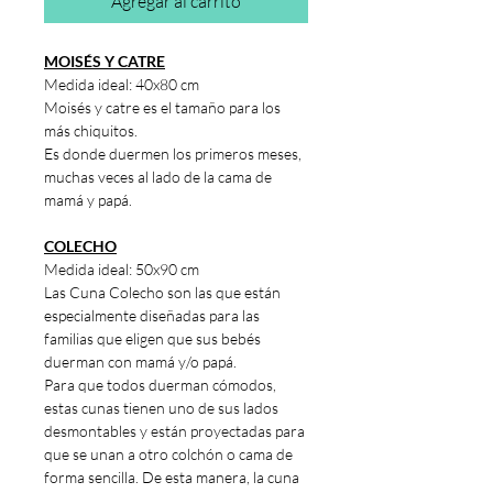
Agregar al carrito
MOISÉS Y CATRE
Medida ideal: 40x80 cm
Moisés y catre es el tamaño para los
más chiquitos.
Es donde duermen los primeros meses,
muchas veces al lado de la cama de
mamá y papá.
COLECHO
Medida ideal: 50x90 cm
Las Cuna Colecho son las que están
especialmente diseñadas para las
familias que eligen que sus bebés
duerman con mamá y/o papá.
Para que todos duerman cómodos,
estas cunas tienen uno de sus lados
desmontables y están proyectadas para
que se unan a otro colchón o cama de
forma sencilla. De esta manera, la cuna