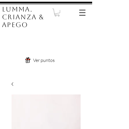
LUMMA.
Crianza &
Apego
Ver puntos