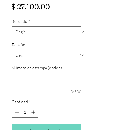
Precio
$ 27.100,00
Bordado
*
Tamaño
*
Número de estampa (opcional)
0/500
Cantidad
*