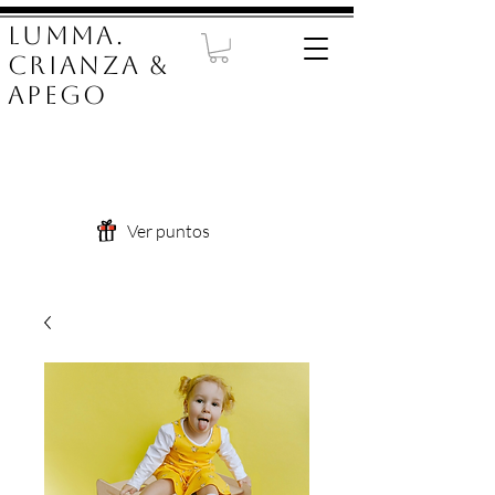
LUMMA.
Crianza &
Apego
Ver puntos