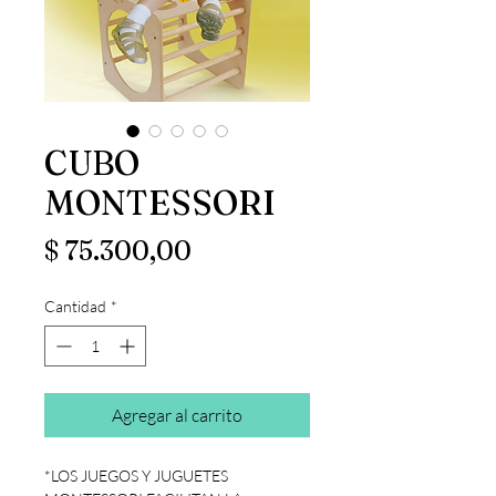
CUBO
MONTESSORI
Precio
$ 75.300,00
Cantidad
*
Agregar al carrito
*LOS JUEGOS Y JUGUETES