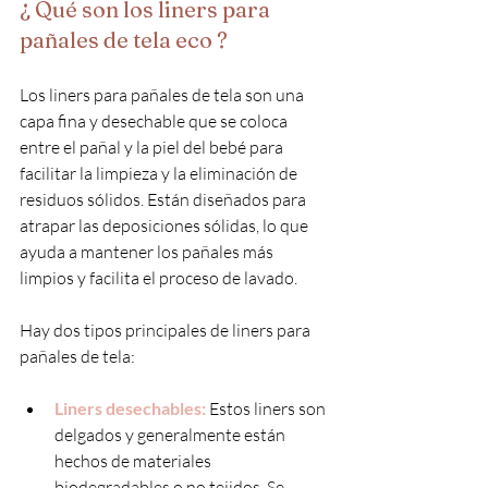
¿ Qué son los liners para 
pañales de tela eco ?
Los liners para pañales de tela son una 
capa fina y desechable que se coloca 
entre el pañal y la piel del bebé para 
facilitar la limpieza y la eliminación de 
residuos sólidos. Están diseñados para 
atrapar las deposiciones sólidas, lo que 
ayuda a mantener los pañales más 
limpios y facilita el proceso de lavado.
Hay dos tipos principales de liners para 
pañales de tela:
Liners desechables:
 Estos liners son 
delgados y generalmente están 
hechos de materiales 
biodegradables o no tejidos. Se 