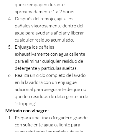
que se empapen durante 
aproximadamente 1 a 2 horas.
Después del remojo, agita los 
pañales vigorosamente dentro del 
agua para ayudar a aflojar y liberar 
cualquier residuo acumulado.
Enjuaga los pañales 
exhaustivamente con agua caliente 
para eliminar cualquier residuo de 
detergente y partículas sueltas.
Realiza un ciclo completo de lavado 
en la lavadora con un enjuague 
adicional para asegurarte de que no 
queden residuos de detergente ni de 
"stripping".
Método con vinagre:
Prepara una tina o fregadero grande 
con suficiente agua caliente para 
sumergir todos los pañales de tela 