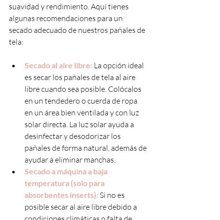
suavidad y rendimiento. Aquí tienes 
algunas recomendaciones para un 
secado adecuado de nuestros pañales de 
tela:
Secado al aire libre:
 La opción ideal 
es secar los pañales de tela al aire 
libre cuando sea posible. Colócalos 
en un tendedero o cuerda de ropa 
en un área bien ventilada y con luz 
solar directa. La luz solar ayuda a 
desinfectar y desodorizar los 
pañales de forma natural, además de 
ayudar a eliminar manchas.
Secado a máquina a baja 
temperatura (solo para 
absorbentes inserts):
 Si no es 
posible secar al aire libre debido a 
condiciones climáticas o falta de 