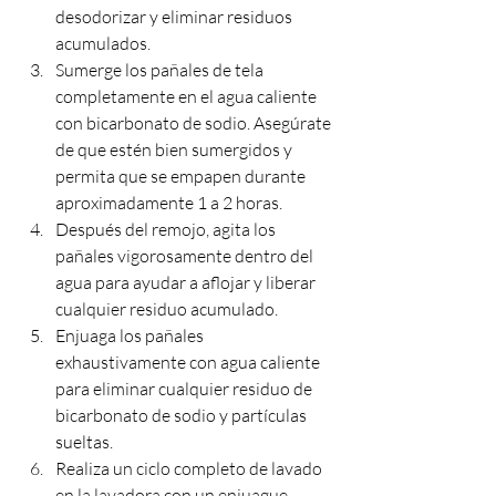
desodorizar y eliminar residuos 
acumulados.
Sumerge los pañales de tela 
completamente en el agua caliente 
con bicarbonato de sodio. Asegúrate 
de que estén bien sumergidos y 
permita que se empapen durante 
aproximadamente 1 a 2 horas.
Después del remojo, agita los 
pañales vigorosamente dentro del 
agua para ayudar a aflojar y liberar 
cualquier residuo acumulado.
Enjuaga los pañales 
exhaustivamente con agua caliente 
para eliminar cualquier residuo de 
bicarbonato de sodio y partículas 
sueltas.
Realiza un ciclo completo de lavado 
en la lavadora con un enjuague 