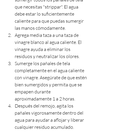
que necesitas "strippar". El agua 
debe estar lo suficientemente 
caliente para que puedas sumergir 
las manos cómodamente.
Agrega media taza a una taza de 
vinagre blanco al agua caliente. El 
vinagre ayuda a eliminar los 
residuos y neutralizar los olores.
Sumerge los pañales de tela 
completamente en el agua caliente 
con vinagre. Asegúrate de que estén 
bien sumergidos y permita que se 
empapen durante 
aproximadamente 1 a 2 horas.
Después del remojo, agita los 
pañales vigorosamente dentro del 
agua para ayudar a aflojar y liberar 
cualquier residuo acumulado.