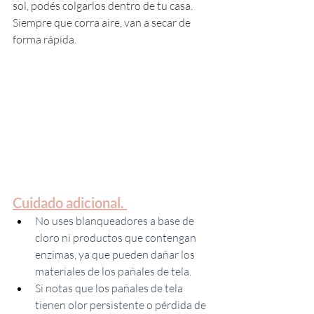
sol, podés colgarlos dentro de tu casa. 
Siempre que corra aire, van a secar de 
forma rápida. 
Cuidado adicional. 
No uses blanqueadores a base de 
cloro ni productos que contengan 
enzimas, ya que pueden dañar los 
materiales de los pañales de tela. 
Si notas que los pañales de tela 
tienen olor persistente o pérdida de 