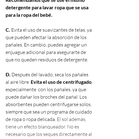
detergente para lavar ropa que se usa 
para la ropa del bebé.  
C.
 Evita el uso de suavizantes de telas, ya 
que pueden afectar la absorción de los 
pañales. En cambio, puedes agregar un 
enjuague adicional para asegurarte de 
que no queden residuos de detergente. 
D.
 Después del lavado, seca los pañales 
al aire libre.
 Evita el uso de centrifugado
, 
especialmente  con los pañales, ya que 
puede dañar los broches del pañal. Los 
absorbentes pueden centrifugarse solos, 
siempre que sea un programa de cuidado 
de ropa o ropa delicada. 
El sol además, 
tiene un efecto blanqueador. No es 
necesario que los seques directamente al 