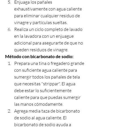
Enjuaga los pañales 
exhaustivamente con agua caliente 
para eliminar cualquier residuo de 
vinagre y partículas sueltas.
Realiza un ciclo completo de lavado 
en la lavadora con un enjuague 
adicional para asegurarte de que no 
queden residuos de vinagre.
Método con bicarbonato de sodio:
Prepara una tina o fregadero grande 
con suficiente agua caliente para 
sumergir todos los pañales de tela 
que necesitas "strippar". El agua 
debe estar lo suficientemente 
caliente para que puedas sumergir 
las manos cómodamente.
Agrega media taza de bicarbonato 
de sodio al agua caliente. El 
bicarbonato de sodio ayuda a 