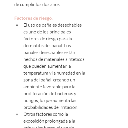
de cumplir los dos años.
Factores de riesgo
:
El uso de pañales desechables 
es uno de los principales 
factores de riesgo para la 
dermatitis del pañal. Los 
pañales desechables están 
hechos de materiales sintéticos 
que pueden aumentar la 
temperatura y la humedad en la 
zona del pañal, creando un 
ambiente favorable para la 
proliferación de bacterias y 
hongos, lo que aumenta las 
probabilidades de irritación.
Otros factores como la 
exposición prolongada a la 
orina y las heces, el uso de 