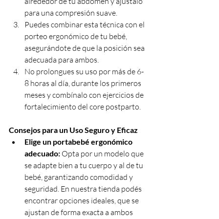
alrededor de tu abdomen y ajústalo 
para una compresión suave.
Puedes combinar esta técnica con el 
porteo ergonómico de tu bebé, 
asegurándote de que la posición sea 
adecuada para ambos.
No prolongues su uso por más de 6-
8 horas al día, durante los primeros 
meses y combínalo con ejercicios de 
fortalecimiento del core postparto.
Consejos para un Uso Seguro y Eficaz
Elige un portabebé ergonómico 
adecuado:
 Opta por un modelo que 
se adapte bien a tu cuerpo y al de tu 
bebé, garantizando comodidad y 
seguridad. En nuestra tienda podés 
encontrar opciones ideales, que se 
ajustan de forma exacta a ambos 