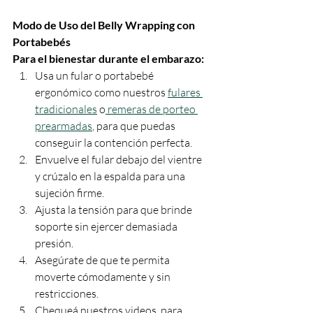
Modo de Uso del Belly Wrapping con 
Portabebés
Para el bienestar durante el embarazo:
Usa un fular o portabebé 
ergonómico como nuestros 
fulares 
tradicionales
 o
 remeras de porteo 
prearmadas
, para que puedas 
conseguir la contención perfecta. 
Envuelve el fular debajo del vientre 
y crúzalo en la espalda para una 
sujeción firme.
Ajusta la tensión para que brinde 
soporte sin ejercer demasiada 
presión.
Asegúrate de que te permita 
moverte cómodamente y sin 
restricciones.
Chequeá nuestros videos
,
 para 