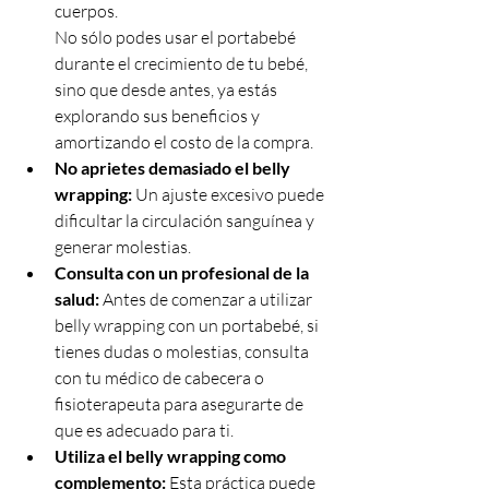
cuerpos. 
No sólo podes usar el portabebé 
durante el crecimiento de tu bebé, 
sino que desde antes, ya estás 
explorando sus beneficios y 
amortizando el costo de la compra. 
No aprietes demasiado el belly 
wrapping:
 Un ajuste excesivo puede 
dificultar la circulación sanguínea y 
generar molestias.
Consulta con un profesional de la 
salud:
 Antes de comenzar a utilizar 
belly wrapping con un portabebé, si 
tienes dudas o molestias, consulta 
con tu médico de cabecera o 
fisioterapeuta para asegurarte de 
que es adecuado para ti.
Utiliza el belly wrapping como 
complemento:
 Esta práctica puede 